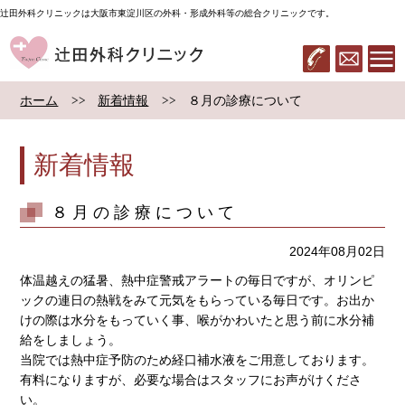
辻田外科クリニックは大阪市東淀川区の外科・形成外科等の総合クリニックです。
辻田外科クリニック
06-6322-283
メール
ホーム
新着情報
８月の診療について
新着情報
８月の診療について
2024年08月02日
体温越えの猛暑、熱中症警戒アラートの毎日ですが、オリンピ
ックの連日の熱戦をみて元気をもらっている毎日です。お出か
けの際は水分をもっていく事、喉がかわいたと思う前に水分補
給をしましょう。
当院では熱中症予防のため経口補水液をご用意しております。
有料になりますが、必要な場合はスタッフにお声がけくださ
い。