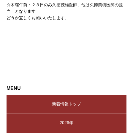
☆木曜午前：２３日のみ久徳茂雄医師、他は久徳美樹医師の担
当 となります
どうか宜しくお願いいたします。
MENU
新着情報トップ
2026年