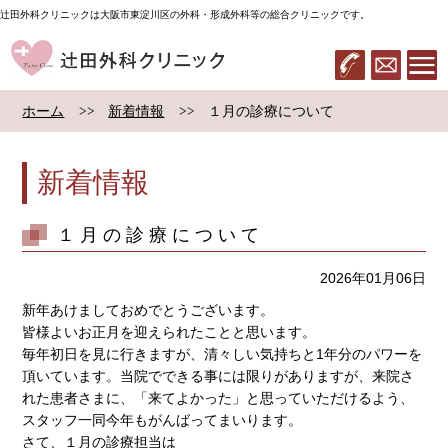
辻田外科クリニックは大阪市東淀川区の外科・形成外科等の総合クリニックです。
辻田外科クリニック
06-6322-283
メール
ホーム
新着情報
１月の診療について
新着情報
１月の診療について
2026年01月06日
新年あけましておめでとうございます。
皆様よいお正月を迎えられたことと思います。
毎年初日を見に行きますが、清々しい気持ちと1年分のパワーを
頂いています。当院でできる事には限りがありますが、来院さ
れた患者さまに、「来てよかった」と思っていただけるよう、
スタッフ一同今年もがんばってまいります。
さて、１月の診療担当は