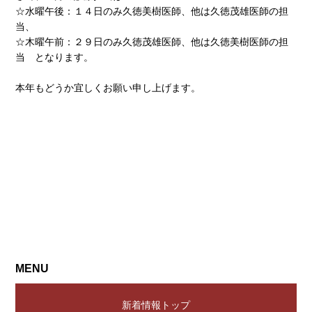
☆水曜午後：１４日のみ久徳美樹医師、他は久徳茂雄医師の担
当、
☆木曜午前：２９日のみ久徳茂雄医師、他は久徳美樹医師の担
当 となります。
本年もどうか宜しくお願い申し上げます。
MENU
新着情報トップ