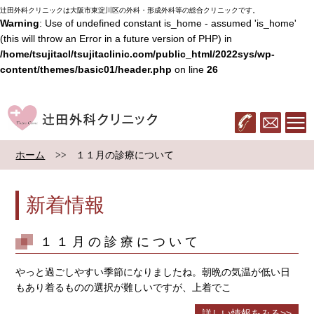
辻田外科クリニックは大阪市東淀川区の外科・形成外科等の総合クリニックです。
Warning
: Use of undefined constant is_home - assumed 'is_home'
(this will throw an Error in a future version of PHP) in
/home/tsujitacl/tsujitaclinic.com/public_html/2022sys/wp-
content/themes/basic01/header.php
on line
26
辻田外科クリニック
06-6322-283
メール
ホーム
１１月の診療について
新着情報
１１月の診療について
やっと過ごしやすい季節になりましたね。朝晩の気温が低い日
もあり着るものの選択が難しいですが、上着でこ
詳しい情報をみる>>